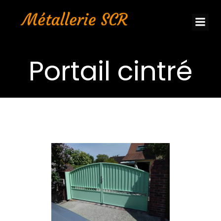
Aller
au
contenu
Portail cintré