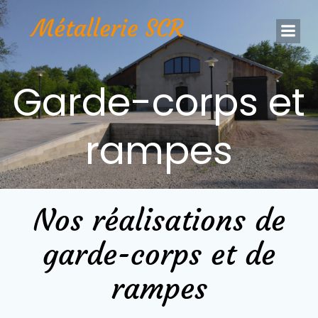
Aller
au
contenu
Garde-corps et
rampes
Nos réalisations de
garde-corps et de
rampes