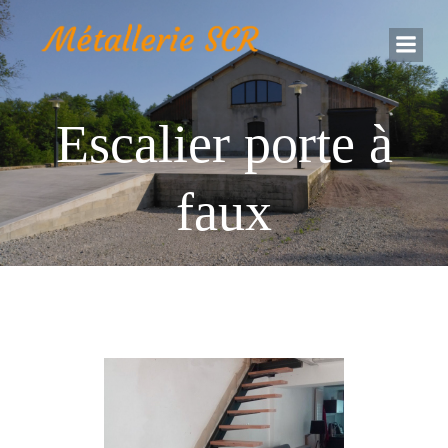
Aller
au
contenu
Escalier porte à
faux